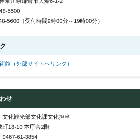
6 神奈川県鎌倉市大船6-1-2
8-5500
-48-5600（受付時間9時00分～19時00分）
ク
術館（外部サイトへリンク）
わせ
：文化観光部文化課文化担当
町18-10 本庁舎2階
467-61-3854