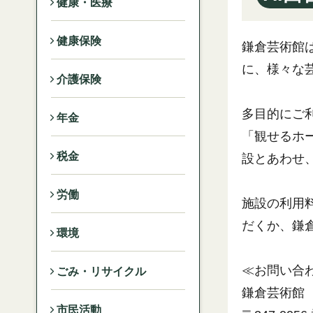
健康・医療
健康保険
鎌倉芸術館
に、様々な
介護保険
多目的にご
年金
「観せるホ
税金
設とあわせ
労働
施設の利用
だくか、鎌
環境
≪お問い合
ごみ・リサイクル
鎌倉芸術館
市民活動