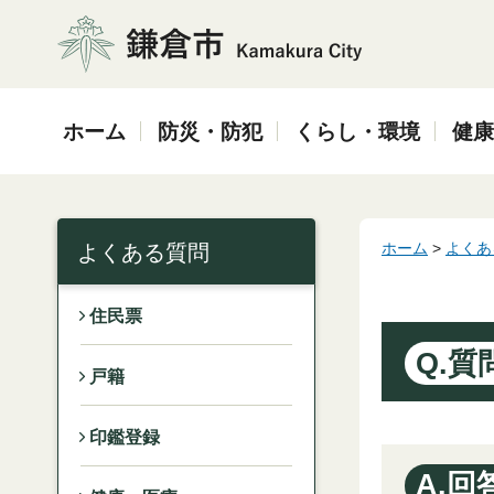
鎌倉市
ホーム
防災・防犯
くらし・環境
健康
ホーム
>
よくあ
よくある質問
住民票
Q.質
戸籍
印鑑登録
A.回