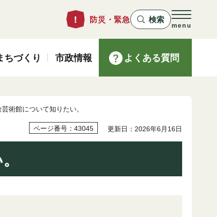
防災・緊急
検索
menu
まちづくり
市政情報
よくある質問
倉芸術館について知りたい。
ページ番号：43045
更新日：2026年6月16日
い。