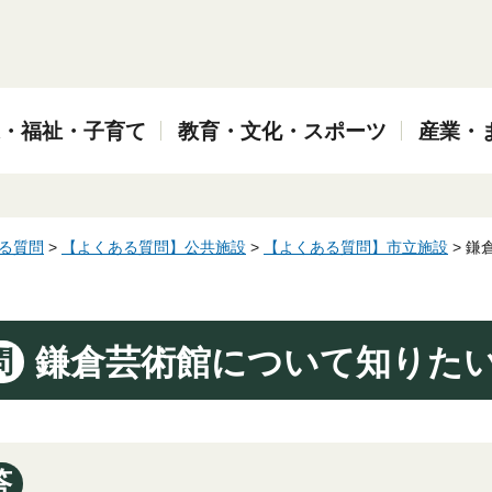
・福祉・子育て
教育・文化・スポーツ
産業・
る質問
>
【よくある質問】公共施設
>
【よくある質問】市立施設
> 鎌
鎌倉芸術館について知りた
問
答