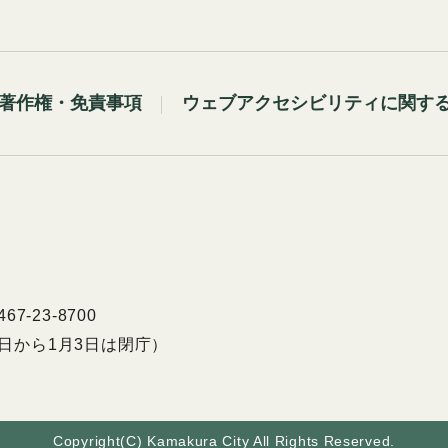
著作権・免責事項
ウェブアクセシビリティに関す
7-23-8700
9日から1月3日は閉庁）
Copyright(C) Kamakura City All Rights Reserved.