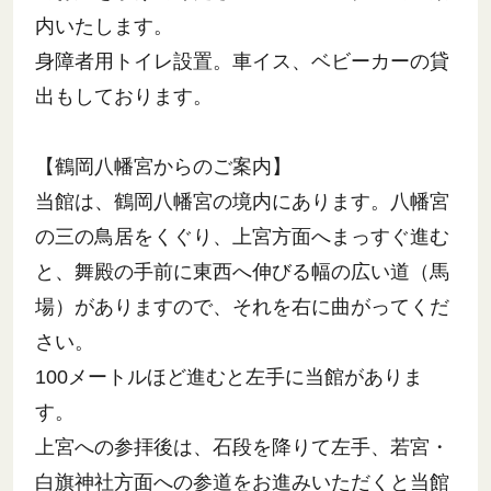
内いたします。
身障者用トイレ設置。車イス、ベビーカーの貸
出もしております。
【鶴岡八幡宮からのご案内】
当館は、鶴岡八幡宮の境内にあります。八幡宮
の三の鳥居をくぐり、上宮方面へまっすぐ進む
と、舞殿の手前に東西へ伸びる幅の広い道（馬
場）がありますので、それを右に曲がってくだ
さい。
100メートルほど進むと左手に当館がありま
す。
上宮への参拝後は、石段を降りて左手、若宮・
白旗神社方面への参道をお進みいただくと当館