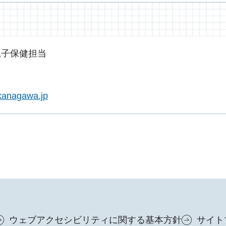
親子保健担当
kanagawa.jp
ウェブアクセシビリティに関する基本方針
サイト