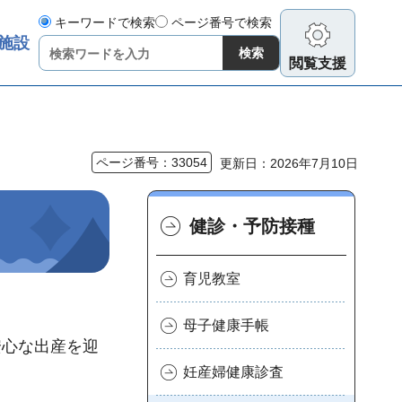
キーワードで検索
ページ番号で検索
施設
閲覧支援
ページ番号：33054
更新日：2026年7月10日
健診・予防接種
育児教室
母子健康手帳
安心な出産を迎
妊産婦健康診査