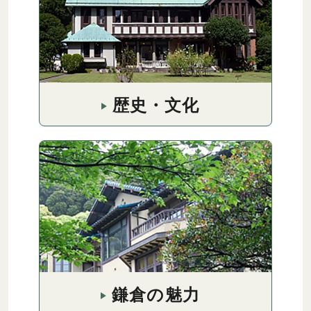
歴史・文化
鎌倉の魅力