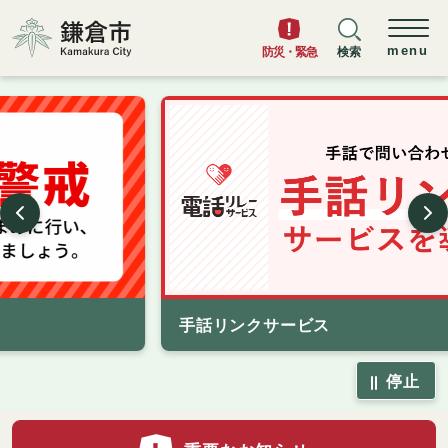
鎌倉市
menu
防災・緊急
検索
前のスライドを表示
手話リンクサービス
停止