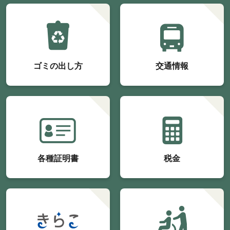
ゴミの出し方
交通情報
各種証明書
税金