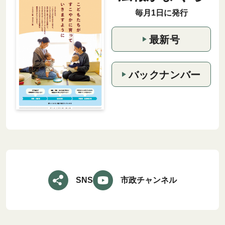
毎月1日に発行
最新号
バックナンバー
SNS
市政チャンネル