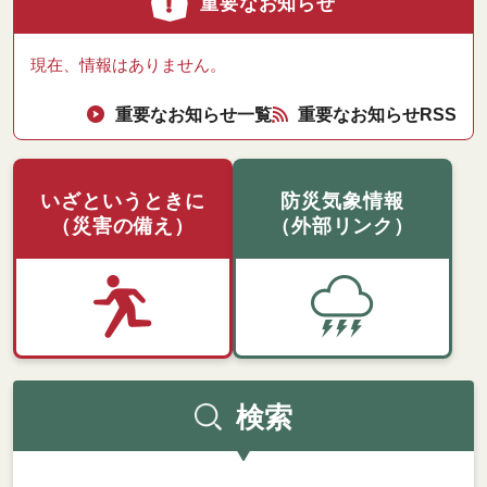
重要な
お知らせ
現在、情報はありません。
重要なお知らせ一覧
重要なお知らせRSS
いざというときに
防災気象情報
（災害の備え）
（外部リンク）
検索