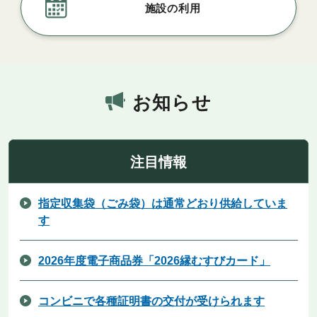
施設の利用
お知らせ
注目情報
指定収集袋（ごみ袋）は通常どおり供給していま
す
2026年度電子商品券「2026縁むすびカード」
コンビニで各種証明書の交付が受けられます