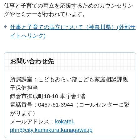
仕事と子育ての両立を応援するためのカウンセリン
グやセミナーが行われています。
仕事と子育ての両立について（神奈川県）(外部サ
イトへリンク)
お問い合わせ先
所属課室：こどもみらい部こども家庭相談課親
子保健担当
鎌倉市御成町18-10 本庁舎1階
電話番号：0467-61-3944（コールセンターに繋
がります）
メールアドレス：
kokatei-
phn@city.kamakura.kanagawa.jp