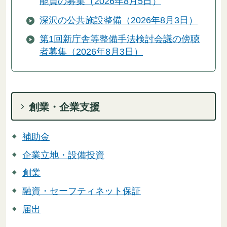
能員の募集（2026年8月5日）
深沢の公共施設整備（2026年8月3日）
第1回新庁舎等整備手法検討会議の傍聴
者募集（2026年8月3日）
創業・企業支援
補助金
企業立地・設備投資
創業
融資・セーフティネット保証
届出