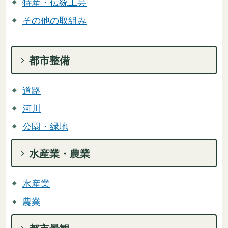
特産・伝統工芸
その他の取組み
都市整備
道路
河川
公園・緑地
水産業・農業
水産業
農業