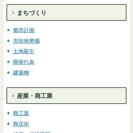
まちづくり
都市計画
市街地整備
土地取引
開発行為
建築物
産業・商工業
商工業
商店街