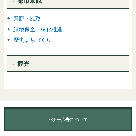
都市景観
景観・風致
緑地保全・緑化推進
歴史まちづくり
観光
バナー広告に
ついて