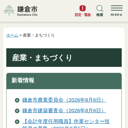
鎌倉市
menu
防災・緊急
検索
ホーム
> 産業・まちづくり
産業・まちづくり
新着情報
鎌倉市農業委員会（2026年8月6日）
鎌倉市建築審査会（2026年8月6日）
【会計年度任用職員】作業センター技