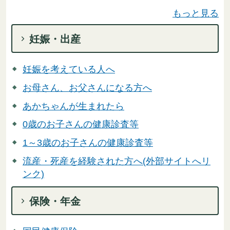
もっと見る
妊娠・出産
妊娠を考えている人へ
お母さん、お父さんになる方へ
あかちゃんが生まれたら
0歳のお子さんの健康診査等
1～3歳のお子さんの健康診査等
流産・死産を経験された方へ(外部サイトへリ
ンク)
保険・年金