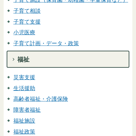
子育て相談
子育て支援
小児医療
子育て計画・データ・政策
福祉
災害支援
生活援助
高齢者福祉・介護保険
障害者福祉
福祉施設
福祉政策