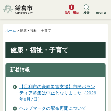
鎌倉市
menu
防災・緊急
検索
ホーム
> 健康・福祉・子育て
健康・福祉・子育て
新着情報
【足利市の豪雨災害支援】市民ボラン
ティア募集は中止となりました（2026
年8月7日）
ヘルプマークの配布再開について