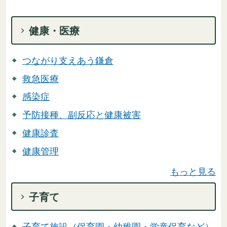
健康・医療
つながり支えあう鎌倉
救急医療
感染症
予防接種、副反応と健康被害
健康診査
健康管理
もっと見る
子育て
子育て施設（保育園・幼稚園・学童保育など）