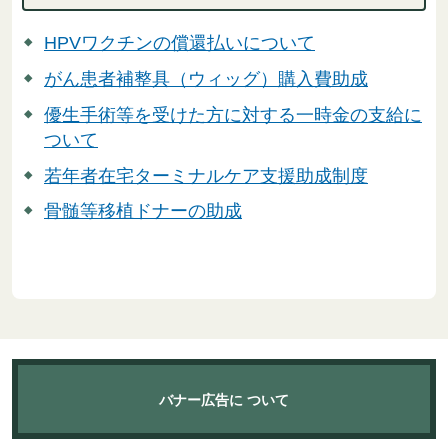
HPVワクチンの償還払いについて
がん患者補整具（ウィッグ）購入費助成
優生手術等を受けた方に対する一時金の支給に
ついて
若年者在宅ターミナルケア支援助成制度
骨髄等移植ドナーの助成
バナー広告に
ついて