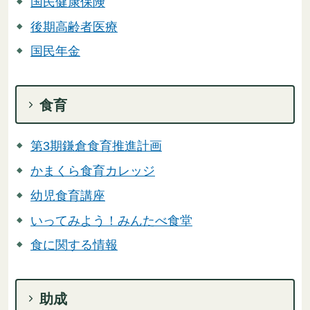
国民健康保険
後期高齢者医療
国民年金
食育
第3期鎌倉食育推進計画
かまくら食育カレッジ
幼児食育講座
いってみよう！みんたべ食堂
食に関する情報
助成