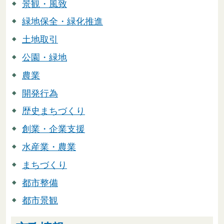
景観・風致
緑地保全・緑化推進
土地取引
公園・緑地
農業
開発行為
歴史まちづくり
創業・企業支援
水産業・農業
まちづくり
都市整備
都市景観