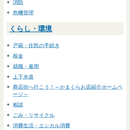
消防
危機管理
くらし・環境
戸籍・住民の手続き
税金
就職・雇用
上下水道
商店街へ行こう！～かまくらお店紹介ホームペ
ージ～
相談
ごみ・リサイクル
消費生活・エシカル消費