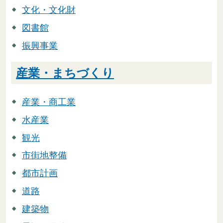
文化・文化財
図書館
振興事業
産業・まちづくり
産業・商工業
水産業
観光
市街地整備
都市計画
道路
建築物