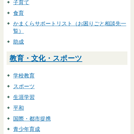
子育て
食育
かまくらサポートリスト（お困りごと相談先一
覧）
助成
教育・文化・スポーツ
学校教育
スポーツ
生涯学習
平和
国際・都市提携
青少年育成