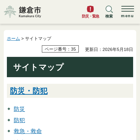
鎌倉市
menu
防災・緊急
検索
ホーム
> サイトマップ
ページ番号：35
更新日：2026年5月18日
サイトマップ
防災・防犯
防災
防犯
救急・救命