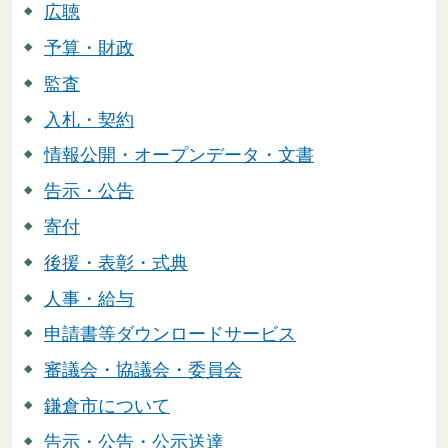
広聴
予算・財政
監査
入札・契約
情報公開・オープンデータ・文書
告示・公告
寄付
後援・表彰・式典
人事・給与
申請書等ダウンロードサービス
審議会・協議会・委員会
鎌倉市について
告示・公告・公示送達