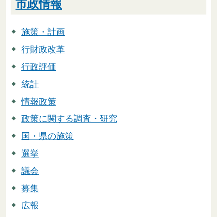
市政情報
施策・計画
行財政改革
行政評価
統計
情報政策
政策に関する調査・研究
国・県の施策
選挙
議会
募集
広報