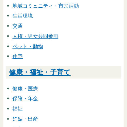
地域コミュニティ・市民活動
生活環境
交通
人権・男女共同参画
ペット・動物
住宅
健康・福祉・子育て
健康・医療
保険・年金
福祉
妊娠・出産