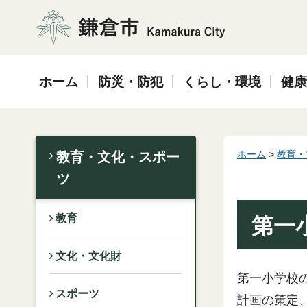
鎌倉市
ホーム
防災・防犯
くらし・環境
健康
ホーム
>
教育・
教育・文化・スポー
ツ
教育
第一
文化・文化財
第一小学校
スポーツ
計画の策定