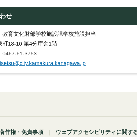
わせ
：教育文化財部学校施設課学校施設担当
町18-10 第4分庁舎1階
467-61-3753
isetsu@city.kamakura.kanagawa.jp
著作権・免責事項
ウェブアクセシビリティに関す