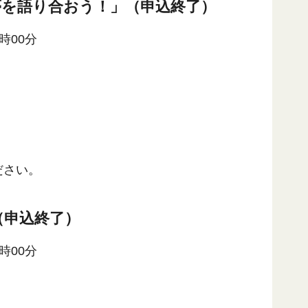
夢を語り合おう！」（申込終了）
時00分
ださい。
（申込終了）
時00分