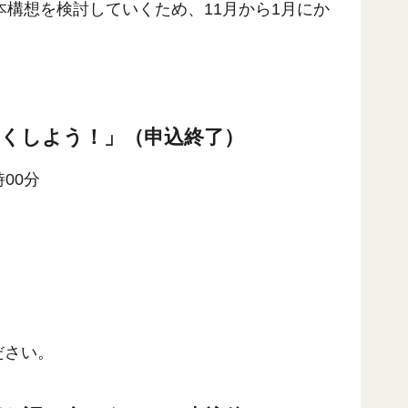
構想を検討していくため、11月から1月にか
よくしよう！」（申込終了）
時00分
ださい。