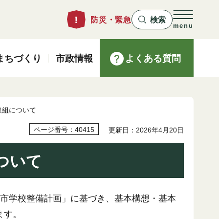
防災・緊急
検索
menu
まちづくり
市政情報
よくある質問
取組について
ページ番号：40415
更新日：2026年4月20日
ついて
倉市学校整備計画」に基づき、基本構想・基本
ます。