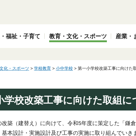
・福祉・子育て
教育・文化・スポーツ
産業・
文化・スポーツ
>
学校教育
>
小中学校
> 第一小学校改築工事に向けた
小学校改築工事に向けた取組に
の改築（建替え）に向けて、令和5年度に策定した「鎌
、基本設計・実施設計及び工事の実施に取り組んでいき