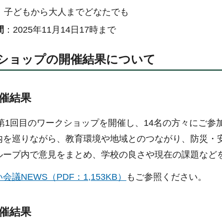
：子どもから大人までどなたでも
間
：2025年11月14日17時まで
ショップの開催結果について
開催結果
に第1回目のワークショップを開催し、14名の⽅々にご
内を巡りながら、教育環境や地域とのつながり、防災・
ループ内で意⾒をまとめ、学校の良さや現在の課題など
会議NEWS（PDF：1,153KB）
もご参照ください。
開催結果