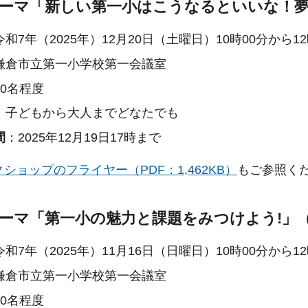
テーマ「新しい第一小はこうなるといいな！
令和7年（2025年）12月20日（土曜日）10時00分から12
鎌倉市立第一小学校第一会議室
30名程度
：子どもから大人までどなたでも
間
：2025年12月19日17時まで
ショップのフライヤー（PDF：1,462KB）
もご参照く
テーマ「第一小の魅力と課題をみつけよう!」
令和7年（2025年）11月16日（日曜日）10時00分から12
鎌倉市立第一小学校第一会議室
30名程度