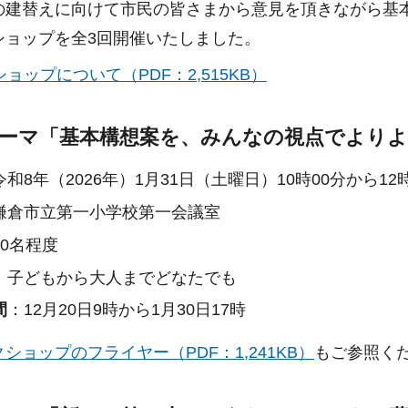
の建替えに向けて市民の皆さまから意見を頂きながら基本
ショップを全3回開催いたしました。
ョップについて（PDF：2,515KB）
テーマ「基本構想案を、みんなの視点でより
令和8年（2026年）1月31日（土曜日）10時00分から12
鎌倉市立第一小学校第一会議室
30名程度
：子どもから大人までどなたでも
間
：12月20日9時から1月30日17時
ショップのフライヤー（PDF：1,241KB）
もご参照く