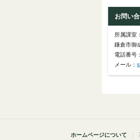
お問い合
所属課室
鎌倉市御成
電話番号：0
メール：
s
ホームページについて