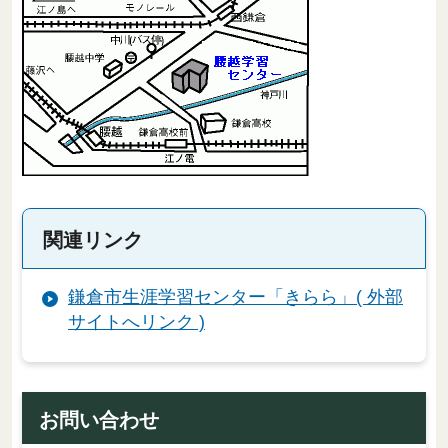
関連リンク
鎌倉市生涯学習センター「きらら」( 外部
サイトへリンク )
お問い合わせ