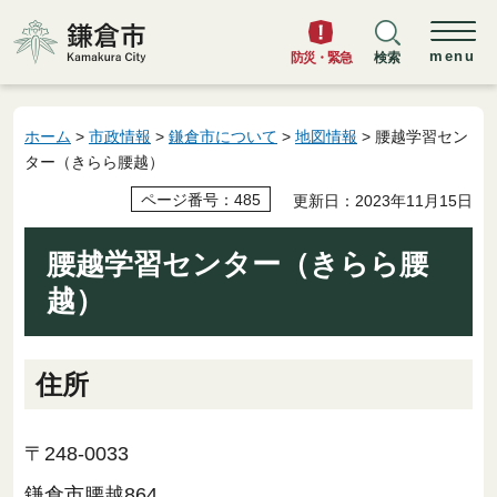
鎌倉市
menu
防災・緊急
検索
ホーム
>
市政情報
>
鎌倉市について
>
地図情報
> 腰越学習セン
ター（きらら腰越）
ページ番号：485
更新日：2023年11月15日
腰越学習センター（きらら腰
越）
住所
〒248-0033
鎌倉市腰越864