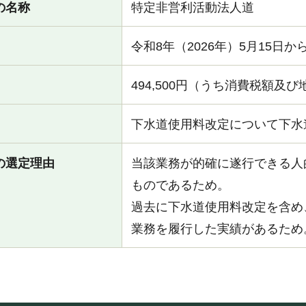
の名称
特定非営利活動法人道
令和8年（2026年）5月15日か
494,500円（うち消費税額及び
下水道使用料改定について下水
の選定理由
当該業務が的確に遂行できる人
ものであるため。
過去に下水道使用料改定を含め
業務を履行した実績があるため