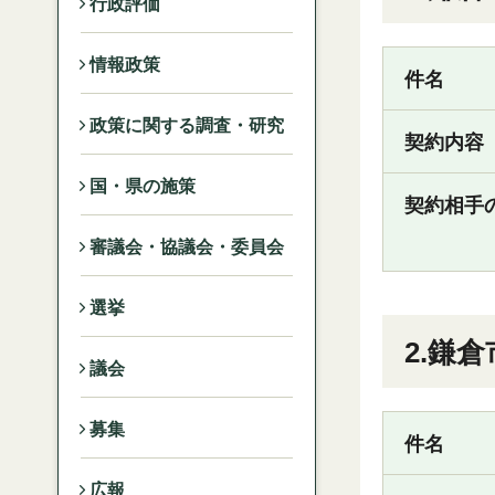
行政評価
情報政策
件名
政策に関する調査・研究
契約内容
国・県の施策
契約相手
審議会・協議会・委員会
選挙
2.鎌
議会
募集
件名
広報