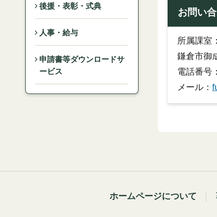
後援・表彰・式典
お問い合
人事・給与
所属課室
鎌倉市御成
申請書等ダウンロードサ
電話番号：0
ービス
メール：
f
ホームページについて