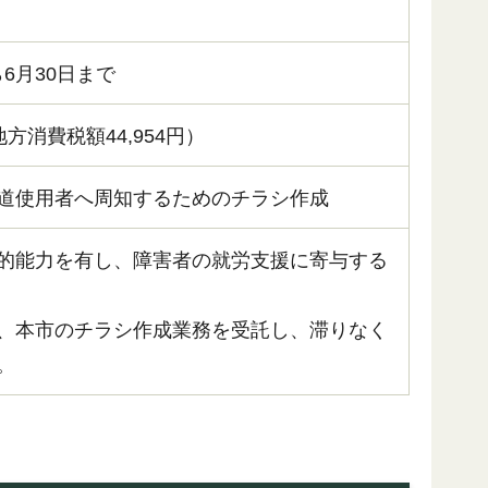
ら6月30日まで
地方消費税額44,954円）
道使用者へ周知するためのチラシ作成
的能力を有し、障害者の就労支援に寄与する
、本市のチラシ作成業務を受託し、滞りなく
。