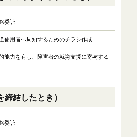
務委託
道使用者へ周知するためのチラシ作成
的能力を有し、障害者の就労支援に寄与する
約を締結したとき）
務委託