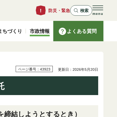
防災・緊急
検索
menu
まちづくり
市政情報
よくある質問
ページ番号：43923
更新日：2026年5月20日
託
約を締結しようとするとき）