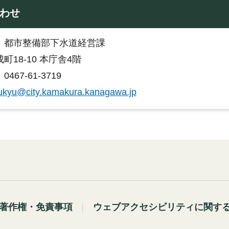
わせ
：都市整備部下水道経営課
町18-10 本庁舎4階
467-61-3719
ukyu@city.kamakura.kanagawa.jp
著作権・免責事項
ウェブアクセシビリティに関す