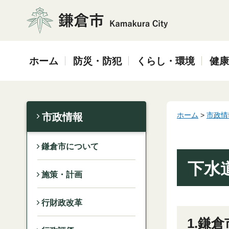
鎌倉市
ホーム
防災・防犯
くらし・環境
健康
ホーム
>
市政情
市政情報
鎌倉市について
下水
施策・計画
行財政改革
1.鎌