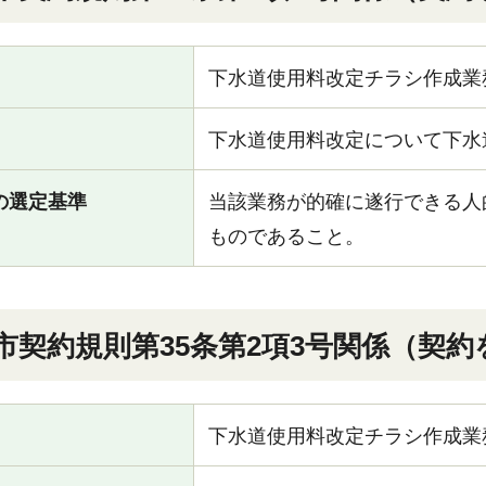
下水道使用料改定チラシ作成業
下水道使用料改定について下水
の選定基準
当該業務が的確に遂行できる人
ものであること。
倉市契約規則第35条第2項3号関係（契
下水道使用料改定チラシ作成業