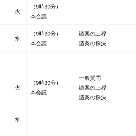
（9時30分）
火
本会議
（9時30分）
議案の上程
水
本会議
議案の採決
一般質問
（9時30分）
火
議案の上程
本会議
議案の採決
水