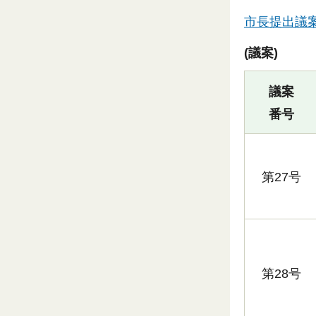
市長提出議
(議案)
議案
番号
第27号
第28号