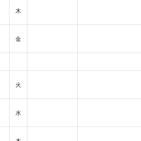
木
金
火
水
木