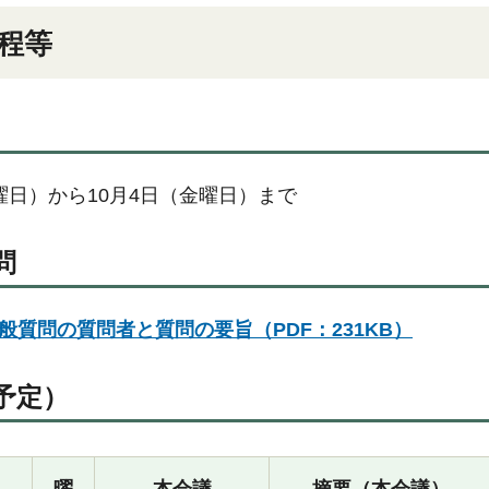
程等
曜日）から10月4日（金曜日）まで
問
般質問の質問者と質問の要旨（PDF：231KB）
（予定）
曜
本会議
摘要（本会議）