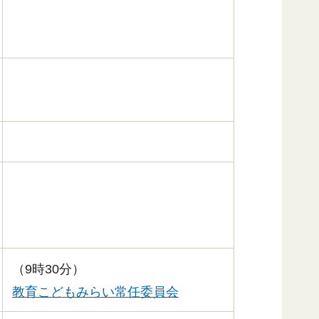
（9時30分）
教育こどもみらい常任委員会