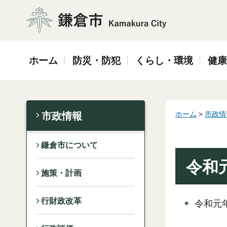
鎌倉市
ホーム
防災・防犯
くらし・環境
健康
ホーム
>
市政情
市政情報
鎌倉市について
令和
施策・計画
行財政改革
令和元