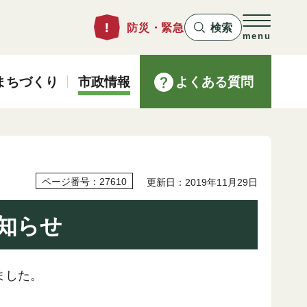
防災・緊急
検索
menu
まちづくり
市政情報
よくある質問
ページ番号：27610
更新日：2019年11月29日
お知らせ
ました。