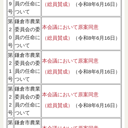
9
員の任命に
（総員賛成）
（令和8年6月16日）
号
ついて
第
鎌倉市農業
本会議において原案同意
2
委員会の委
0
員の任命に
（総員賛成）
（令和8年6月16日）
号
ついて
第
鎌倉市農業
本会議において原案同意
2
委員会の委
1
員の任命に
（総員賛成）
（令和8年6月16日）
号
ついて
第
鎌倉市農業
本会議において原案同意
2
委員会の委
2
員の任命に
（総員賛成）
（令和8年6月16日）
号
ついて
第
鎌倉市農業