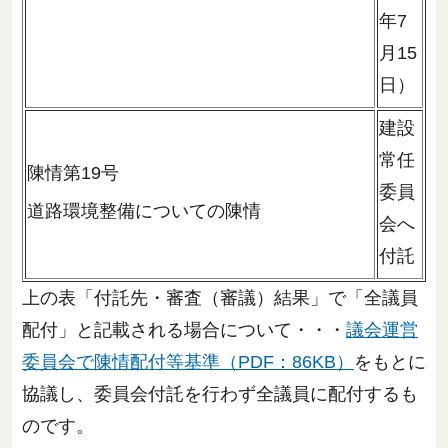
年7
月15
日）
建設
常任
陳情第19号
委員
道路環境整備についての陳情
会へ
付託
上の表「付託先・審査（審議）結果」で「全議員
配付」と記載される場合について・・・
議会運営
委員会で陳情配付等基準（PDF：86KB）
をもとに
協議し、委員会付託を行わず全議員に配付するも
のです。