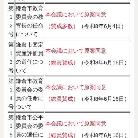
第
鎌倉市教育
本会議において原案同意
1
委員会の教
2
育長の任命
（賛成多数）
（令和8年6月4日）
号
について
第
鎌倉市固定
本会議において原案同意
1
資産評価員
3
の選任につ
（総員賛成）
（令和8年6月16日）
号
いて
第
鎌倉市教育
本会議において原案同意
1
委員会の委
4
員の任命に
（総員賛成）
（令和8年6月16日）
号
ついて
第
鎌倉市公平
本会議において原案同意
1
委員会の委
5
員の選任に
（総員賛成）
（令和8年6月16日）