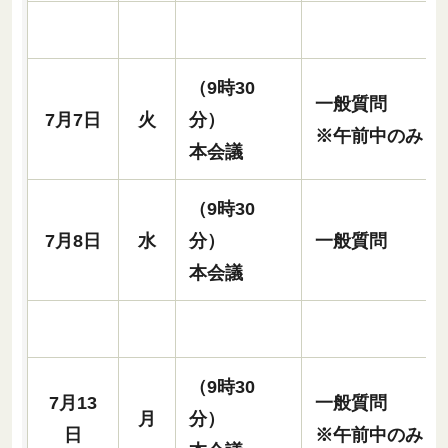
（9時30
一般質問
7月7日
火
分）
※午前中のみ
本会議
（9時30
7月8日
水
分）
一般質問
本会議
（9時30
7月13
一般質問
月
分）
日
※午前中のみ