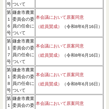
号
ついて
第
鎌倉市農業
本会議において原案同意
1
委員会の委
6
員の任命に
（総員賛成）
（令和8年6月16日）
号
ついて
第
鎌倉市農業
本会議において原案同意
1
委員会の委
7
員の任命に
（総員賛成）
（令和8年6月16日）
号
ついて
第
鎌倉市農業
本会議において原案同意
1
委員会の委
8
員の任命に
（総員賛成）
（令和8年6月16日）
号
ついて
第
鎌倉市農業
本会議において原案同意
1
委員会の委