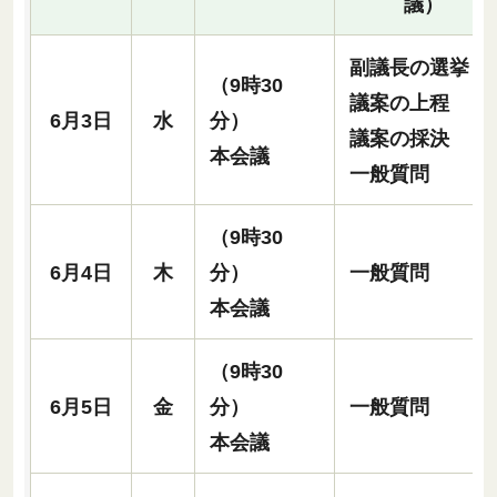
議）
副議長の選挙
（9時30
議案の上程
6月3日
水
分）
議案の採決
本会議
一般質問
（9時30
6月4日
木
分）
一般質問
本会議
（9時30
6月5日
金
分）
一般質問
本会議