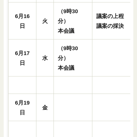
（9時30
6月16
議案の上程
火
分）
日
議案の採決
本会議
（9時30
6月17
水
分）
日
本会議
6月19
金
日