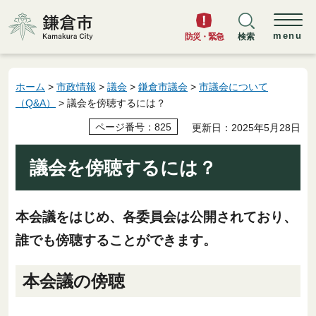
鎌倉市
menu
防災・緊急
検索
ホーム
>
市政情報
>
議会
>
鎌倉市議会
>
市議会について
（Q&A）
> 議会を傍聴するには？
ページ番号：825
更新日：2025年5月28日
議会を傍聴するには？
本会議をはじめ、各委員会は公開されており、
誰でも傍聴することができます。
本会議の傍聴