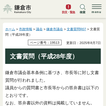
鎌倉市
menu
防災・緊急
検索
ホーム
>
市政情報
>
議会
>
鎌倉市議会
>
文書質問R07
> 文書質
問（平成28年度）
ページ番号：19513
更新日：2025年8月7日
文書質問（平成28年度）
鎌倉市議会基本条例に基づき、市長等に対し文書
質問が行われました。
議員からの質問書と市長等からの答弁書は以下の
とおりです。
なお、答弁書以外の資料は掲載していません。