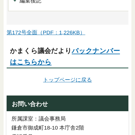
編集後記
第172号全面（PDF：1,226KB）
かまくら議会だより
バックナンバー
はこちらから
トップページに戻る
お問い合わせ
所属課室：議会事務局
鎌倉市御成町18-10 本庁舎2階