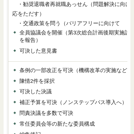
・勧奨退職者再就職あっせん（問題解決に向け
応をただす）
・交通政策を問う（バリアフリーに向けて
全員協議会を開催（第3次総合計画後期実施計
を報告）
可決した意見書
条例の一部改正を可決（機構改革の実施など）
陳情2件を採択
可決した決議
補正予算を可決（ノンステップバス導入へ）
問責決議を多数で可決
常任委員会等の新たな委員構成