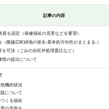
記事の内容
度決算を認定（保健福祉の充実などを要望）
告（腰越広町緑地の保全-基本的方向性がまとまる-）
算を可決（ごみの自区外処理委託など）
陳情の提出について
問
危機的状況
題について
つくる福祉
実の市政を