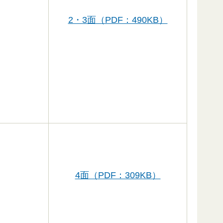
2・3面（PDF：490KB）
4面（PDF：309KB）