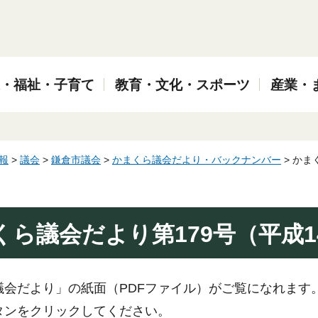
・福祉・子育て
教育・文化・スポーツ
産業・
報
>
議会
>
鎌倉市議会
>
かまくら議会だより・バックナンバー
> かま
くら議会だより第179号（平成1
議会だより」の紙面（PDFファイル）がご覧になれます
ボタンをクリックしてください。