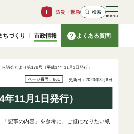
防災・緊急
検索
menu
まちづくり
市政情報
よくある質問
くら議会だより第179号（平成14年11月1日発行）
ページ番号：861
更新日：2023年3月8日
4年11月1日発行）
。「記事の内容」を参考に、ご覧になりたい紙