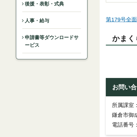
後援・表彰・式典
第179号全面
人事・給与
かまく
申請書等ダウンロードサ
ービス
お問い合
所属課
鎌倉市御成
電話番号：0