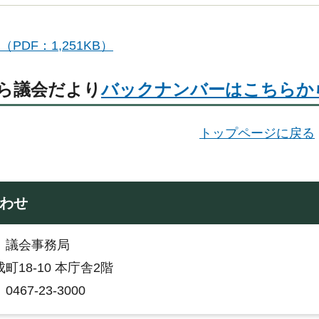
（PDF：1,251KB）
ら議会だより
バックナンバーはこちらか
トップページに戻る
わせ
室：議会事務局
町18-10 本庁舎2階
467-23-3000