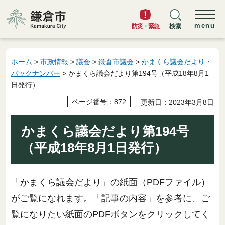
鎌倉市
menu
防災・緊急
検索
ホーム
>
市政情報
>
議会
>
鎌倉市議会
>
かまくら議会だより・
バックナンバー
> かまくら議会だより第194号（平成18年8月1
日発行）
ページ番号：872
更新日：2023年3月8日
かまくら議会だより第194号
（平成18年8月1日発行）
「かまくら議会だより」の紙面（PDFファイル）
がご覧になれます。「記事の内容」を参考に、ご
覧になりたい紙面のPDFボタンをクリックしてく