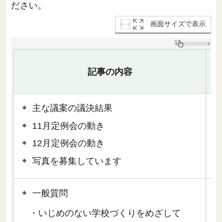
ださい。
画面サイズで表示
記事の内容
主な議案の議決結果
11月定例会の動き
1
12月定例会の動き
写真を募集しています
一般質問
・いじめのない学校づくりをめざして