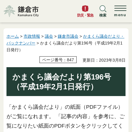
鎌倉市
menu
防災・緊急
検索
ホーム
>
市政情報
>
議会
>
鎌倉市議会
>
かまくら議会だより・
バックナンバー
> かまくら議会だより第196号（平成19年2月1
日発行）
ページ番号：847
更新日：2023年3月8日
かまくら議会だより第196号
（平成19年2月1日発行）
「かまくら議会だより」の紙面（PDFファイル）
がご覧になれます。 「記事の内容」を参考に、ご
覧になりたい紙面のPDFボタンをクリックしてく