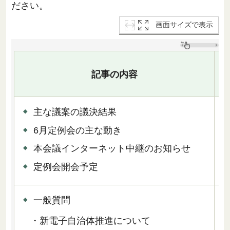
ださい。
画面サイズで表示
記事の内容
主な議案の議決結果
6月定例会の主な動き
1
本会議インターネット中継のお知らせ
定例会開会予定
一般質問
・新電子自治体推進について