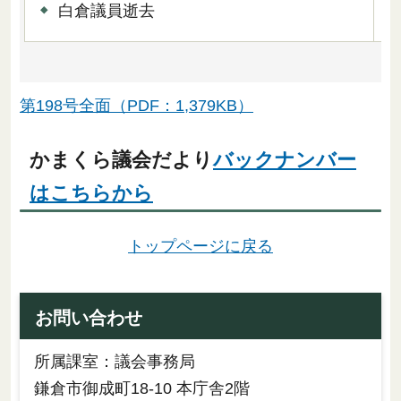
白倉議員逝去
第198号全面（PDF：1,379KB）
かまくら議会だより
バックナンバー
はこちらから
トップページに戻る
お問い合わせ
所属課室：議会事務局
鎌倉市御成町18-10 本庁舎2階