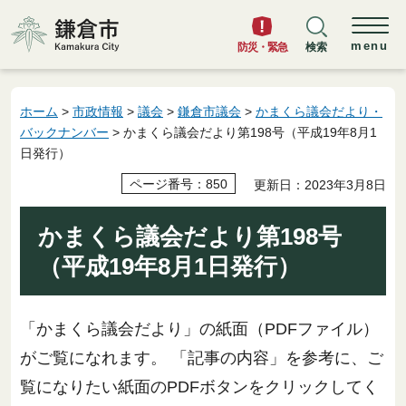
鎌倉市
menu
防災・緊急
検索
ホーム
>
市政情報
>
議会
>
鎌倉市議会
>
かまくら議会だより・
バックナンバー
> かまくら議会だより第198号（平成19年8月1
日発行）
ページ番号：850
更新日：2023年3月8日
かまくら議会だより第198号
（平成19年8月1日発行）
「かまくら議会だより」の紙面（PDFファイル）
がご覧になれます。 「記事の内容」を参考に、ご
覧になりたい紙面のPDFボタンをクリックしてく