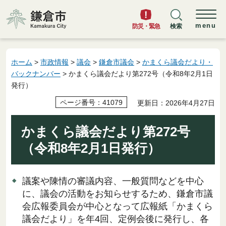
鎌倉市
menu
防災・緊急
検索
ホーム
>
市政情報
>
議会
>
鎌倉市議会
>
かまくら議会だより・
バックナンバー
> かまくら議会だより第272号（令和8年2月1日
発行）
ページ番号：41079
更新日：2026年4月27日
かまくら議会だより第272号
（令和8年2月1日発行）
議案や陳情の審議内容、一般質問などを中心
に、議会の活動をお知らせするため、鎌倉市議
会広報委員会が中心となって広報紙「かまくら
議会だより」を年4回、定例会後に発行し、各