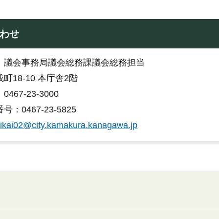
わせ
：議会事務局議会総務課議会総務担当
町18-10 本庁舎2階
467-23-3000
：0467-23-5825
ikai02@city.kamakura.kanagawa.jp