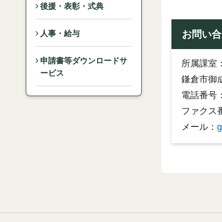
後援・表彰・式典
お問い合
人事・給与
申請書等ダウンロードサ
所属課室
ービス
鎌倉市御成
電話番号：0
ファクス番号
メール：
g