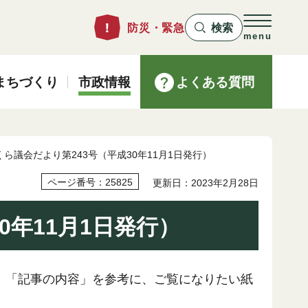
防災・緊急
検索
menu
まちづくり
市政情報
よくある質問
くら議会だより第243号（平成30年11月1日発行）
ページ番号：25825
更新日：2023年2月28日
0年11月1日発行）
。「記事の内容」を参考に、ご覧になりたい紙