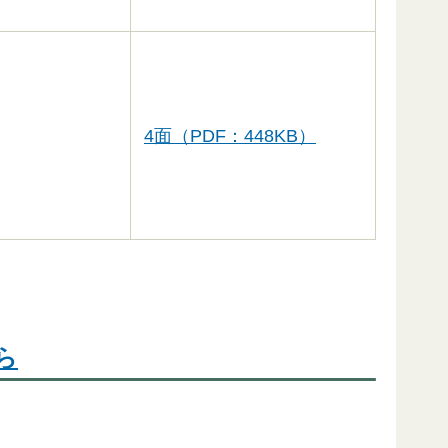
4面（PDF：448KB）
ら