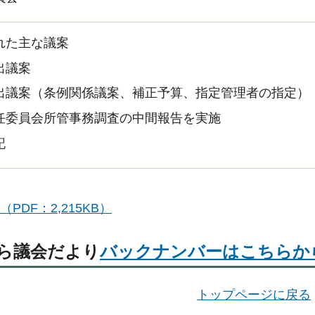
れた主な議案
出議案
出議案（条例関係議案、補正予算、指定管理者の指定）
任委員会所管事務調査の中間報告を実施
記
（PDF：2,215KB）
ら議会だより
バックナンバーはこちらか
トップページに戻る