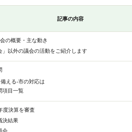
記事の内容
例会の概要・主な動き
会」以外の議会の活動をご紹介します
問
備える-市の対応は
問項目一覧
9年度決算を審査
議決結果
員会