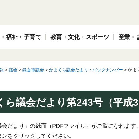
・福祉・子育て
教育・文化・スポーツ
産業・
報
>
議会
>
鎌倉市議会
>
かまくら議会だより・バックナンバー
> かま
くら議会だより第243号（平成3
議会だより」の紙面（PDFファイル）がご覧になれます
ボタンをクリックしてください。