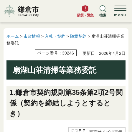
鎌倉市
menu
防災・緊急
検索
ホーム
>
市政情報
>
入札・契約
>
随意契約
> 扇湖山荘清掃等業
務委託
ページ番号：39246
更新日：2026年4月2日
扇湖山荘清掃等業務委託
1.鎌倉市契約規則第35条第2項2号関
係（契約を締結しようとすると
き）