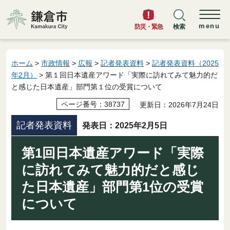
鎌倉市
menu
防災・緊急
検索
ホーム
>
市政情報
>
広報
>
記者発表資料
>
記者発表資料（2025
年2月）
> 第１回日本遺産アワード「実際に訪れてみて魅力的だ
と感じた日本遺産」部門第１位の受賞について
ページ番号：38737
更新日：2026年7月24日
記者発表資料
発表日：2025年2月5日
第1回日本遺産アワード「実際
に訪れてみて魅力的だと感じ
た日本遺産」部門第1位の受賞
について