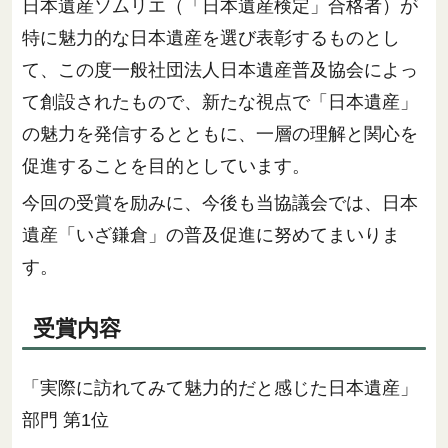
日本遺産ソムリエ（「日本遺産検定」合格者）が
特に魅力的な日本遺産を選び表彰するものとし
て、この度一般社団法人日本遺産普及協会によっ
て創設されたもので、新たな視点で「日本遺産」
の魅力を発信するとともに、一層の理解と関心を
促進することを目的としています。
今回の受賞を励みに、今後も当協議会では、日本
遺産「いざ鎌倉」の普及促進に努めてまいりま
す。
受賞内容
「実際に訪れてみて魅力的だと感じた日本遺産」
部門 第1位