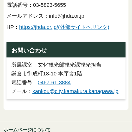
電話番号：03-5823-5655
メールアドレス：info@jhda.or.jp
HP：
https://jhda.or.jp/(外部サイトへリンク)
お問い合わせ
所属課室：文化観光部観光課観光担当
鎌倉市御成町18-10 本庁舎1階
電話番号：
0467-61-3884
メール：
kankou@city.kamakura.kanagawa.jp
ホームページについて