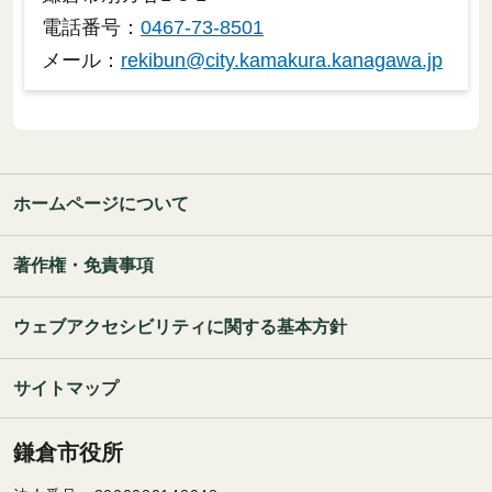
電話番号：
0467-73-8501
メール：
rekibun@city.kamakura.kanagawa.jp
ホームページについて
著作権・免責事項
ウェブアクセシビリティに関する基本方針
サイトマップ
鎌倉市役所