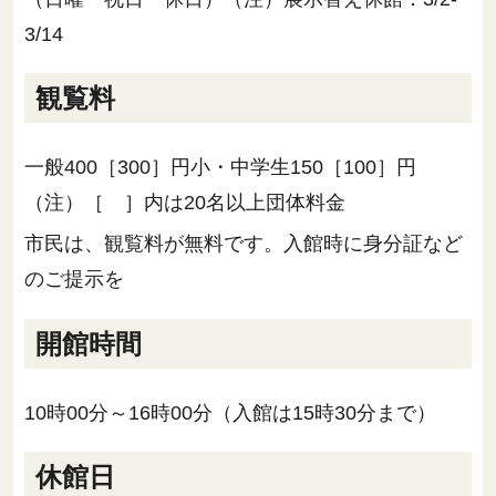
3/14
観覧料
一般400［300］円小・中学生150［100］円
（注）［ ］内は20名以上団体料金
市民は、観覧料が無料です。入館時に身分証など
のご提示を
開館時間
10時00分～16時00分（入館は15時30分まで）
休館日