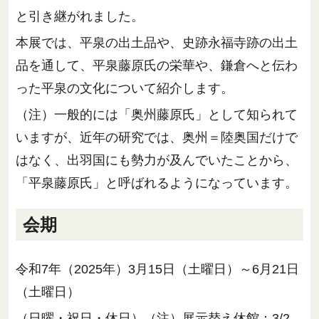
と引き継がれました。
本展では、平泉の出土品や、史跡永福寺跡の出土
品を通して、平泉藤原氏の栄華や、鎌倉へと伝わ
った平泉の文化について紹介します。
（注）一般的には「奥州藤原氏」として知られて
いますが、近年の研究では、奥州＝陸奥国だけで
はなく、出羽国にも勢力が及んでいたことから、
「平泉藤原氏」と呼ばれるようになっています。
会期
令和7年（2025年）3月15日（土曜日）～6月21日
（土曜日）
（日曜・祝日・休日）（注）展示替え休館：3/2-