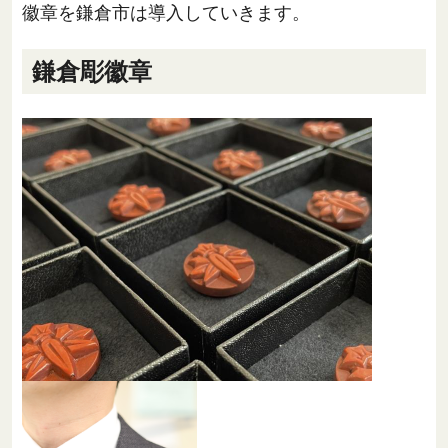
徽章を鎌倉市は導入していきます。
鎌倉彫徽章