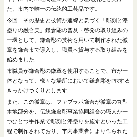
た、市内で唯一の伝統的工芸品です。
今回、その歴史と技術が連綿と息づく「彫刻と漆
塗りの融合美」鎌倉彫の普及・啓発の取り組みの
一環として、鎌倉彫の技術を用いて制作された徽
章を鎌倉市で導入し、職員へ貸与する取り組みを
始めました。
市職員が鎌倉彫の徽章を使用することで、市が一
体となって、様々な場所において鎌倉彫をPRする
きっかけづくりとします。
また、この徽章は、ファブラボ鎌倉が徽章の丸型
木地部分を、伝統鎌倉彫事業協同組合の職人が一
つひとつ手作業で彫刻と漆塗りを施すといった工
程で制作されており、市内事業者により作られた