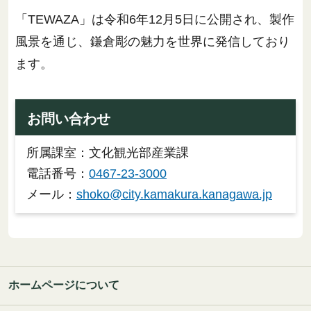
「TEWAZA」は令和6年12月5日に公開され、製作
風景を通じ、鎌倉彫の魅力を世界に発信しており
ます。
お問い合わせ
所属課室：文化観光部産業課
電話番号：
0467-23-3000
メール：
shoko@city.kamakura.kanagawa.jp
ホームページについて