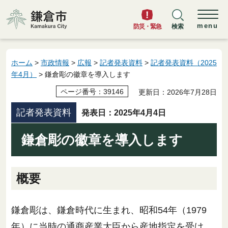
鎌倉市
menu
防災・緊急
検索
ホーム
>
市政情報
>
広報
>
記者発表資料
>
記者発表資料（2025
年4月）
> 鎌倉彫の徽章を導入します
ページ番号：39146
更新日：2026年7月28日
記者発表資料
発表日：2025年4月4日
鎌倉彫の徽章を導入します
概要
鎌倉彫は、鎌倉時代に生まれ、昭和54年（1979
年）に当時の通商産業大臣から産地指定を受け