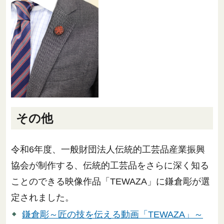
その他
令和6年度、一般財団法人伝統的工芸品産業振興
協会が制作する、伝統的工芸品をさらに深く知る
ことのできる映像作品「TEWAZA」に鎌倉彫が選
定されました。
鎌倉彫～匠の技を伝える動画「TEWAZA」～