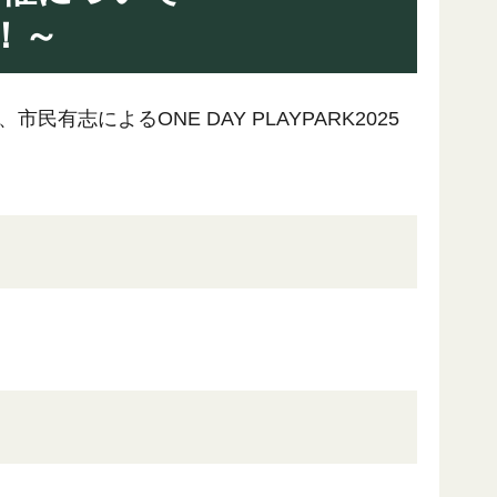
！～
民有志によるONE DAY PLAYPARK2025