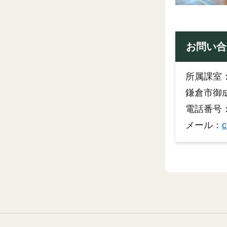
お問い合
所属課室
鎌倉市御成
電話番号：0
メール：
c