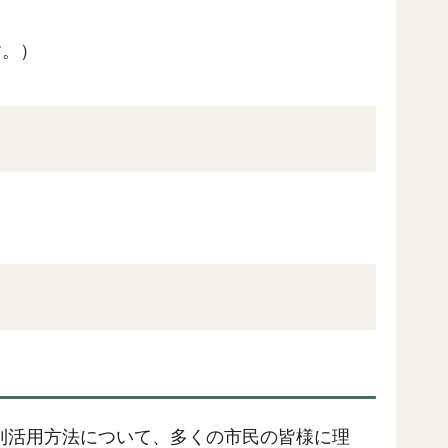
す。）
利活用方法について、多くの市民の皆様に理