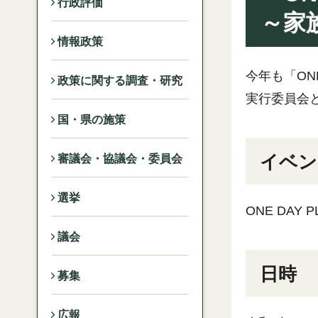
行政評価
～家
情報政策
今年も「ONE
政策に関する調査・研究
実行委員会
国・県の施策
イベン
審議会・協議会・委員会
選挙
ONE DAY P
議会
日時
募集
広報