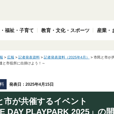
・福祉・子育て
教育・文化・スポーツ
産業・
報
>
広報
>
記者発表資料
>
記者発表資料（2025年4月）
> 市民と市が共
達と市役所に出掛けよう！～
料
発表日：2025年4月15日
と市が共催するイベント
E DAY PLAYPARK 2025