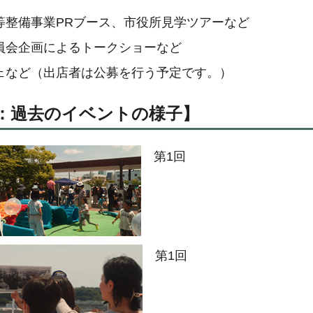
等整備事業PRブース、市役所見学ツアーなど
員会企画によるトークショーなど
ェなど（出店者は公募を行う予定です。）
：過去のイベントの様子】
第1回
第1回