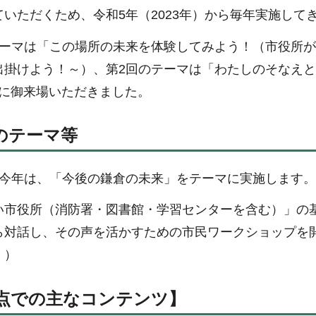
いただくため、令和5年（2023年）から毎年実施して
テーマは「この場所の未来を体験してみよう！（市役所が
出掛けよう！～）、第2回のテーマは「わたしのそなえ
の方に御来場いただきました。
年のテーマ等
る今年は、「今後の鎌倉の未来」をテーマに実施します。
い市役所（消防署・図書館・学習センターを含む）」の
ら対話し、その声を活かすための市民ワークショップを
。）
点での主なコンテンツ】