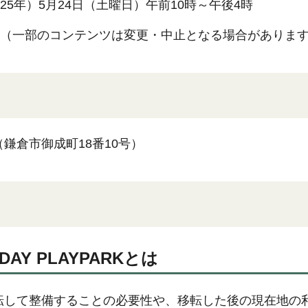
025年）5月24日（土曜日）午前10時～午後4時
決行（一部のコンテンツは変更・中止となる場合がありま
鎌倉市御成町18番10号）
 DAY PLAYPARKとは
転して整備することの必要性や、移転した後の現在地の