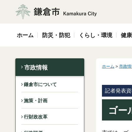
鎌倉市
ホーム
防災・防犯
くらし・環境
健康
ホーム
>
市政情
市政情報
鎌倉市について
記者発表資
施策・計画
ゴー
行財政改革