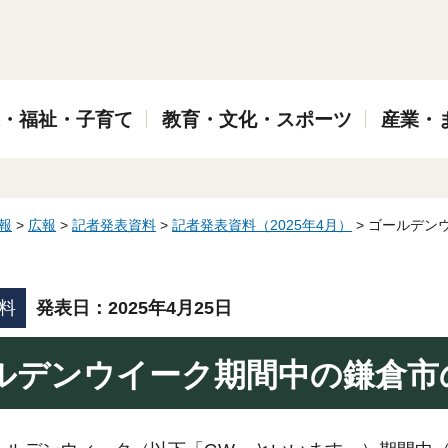
・福祉・子育て
教育・文化・スポーツ
産業・
報
>
広報
>
記者発表資料
>
記者発表資料（2025年4月）
> ゴールデン
料
発表日：2025年4月25日
ルデンウイーク期間中の鎌倉市