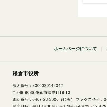
ホームページについて
鎌倉市役所
法人番号：3000020142042
〒248-8686 鎌倉市御成町18-10
電話番号：0467-23-3000（代表） ファクス番号：046
開庁日時：平日8時30分から17時00分まで（12月2