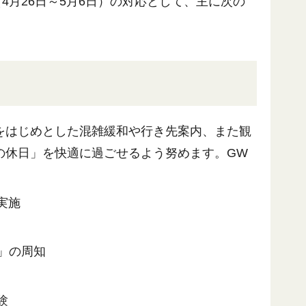
月26日～5月6日）の対応として、主に次の
をはじめとした混雑緩和や行き先案内、また観
の休日」を快適に過ごせるよう努めます。GW
実施
」の周知
験