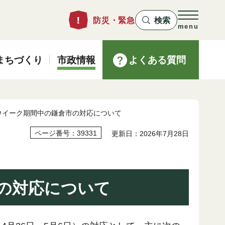
防災・緊急
検索
menu
まちづくり
市政情報
よくある質問
ウイーク期間中の鎌倉市の対応について
ページ番号：39331
更新日：2026年7月28日
の対応について