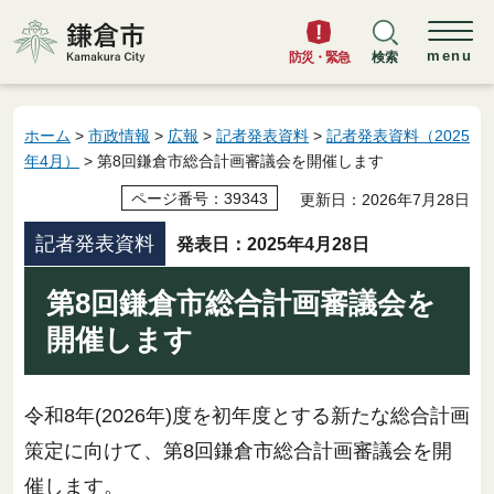
鎌倉市
menu
防災・緊急
検索
ホーム
>
市政情報
>
広報
>
記者発表資料
>
記者発表資料（2025
年4月）
> 第8回鎌倉市総合計画審議会を開催します
ページ番号：39343
更新日：2026年7月28日
記者発表資料
発表日：2025年4月28日
第8回鎌倉市総合計画審議会を
開催します
令和8年(2026年)度を初年度とする新たな総合計画
策定に向けて、第8回鎌倉市総合計画審議会を開
催します。