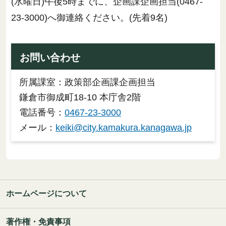
(水曜日)午後5時までに、企画課企画担当(0467-
23-3000)へ御連絡ください。(先着9名)
お問い合わせ
所属課室：政策部企画課企画担当
鎌倉市御成町18-10 本庁舎2階
電話番号：
0467-23-3000
メール：
keiki@city.kamakura.kanagawa.jp
ホームページについて
著作権・免責事項