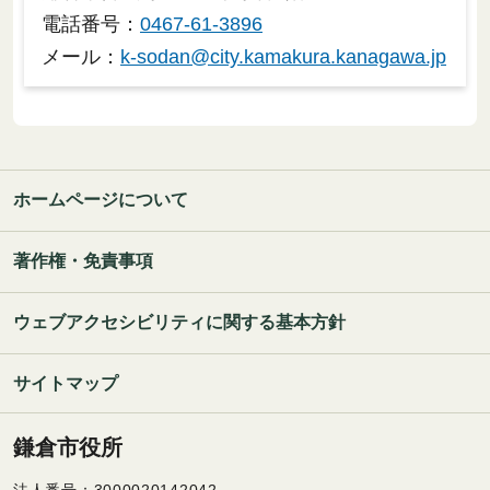
電話番号：
0467-61-3896
メール：
k-sodan@city.kamakura.kanagawa.jp
ホームページについて
著作権・免責事項
ウェブアクセシビリティに関する基本方針
サイトマップ
鎌倉市役所