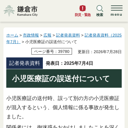
鎌倉市
menu
防災・緊急
検索
ホーム
>
市政情報
>
広報
>
記者発表資料
>
記者発表資料（2025
年7月）
> 小児医療証の誤送付について
ページ番号：39780
更新日：2026年7月28日
記者発表資料
発表日：2025年7月4日
小児医療証の誤送付について
小児医療証の送付時、誤って別の方の小児医療証
が混入するという、個人情報に係る事故が発生し
ました。
関係者には、御迷惑をおかけしましたことを深く