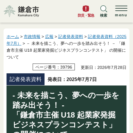
鎌倉市
menu
防災・緊急
検索
ホーム
>
市政情報
>
広報
>
記者発表資料
>
記者発表資料（2025
年7月）
> － 未来を描こう、夢への一歩を踏み出そう！ － 「鎌
倉市主催 U18 起業家発掘ビジネスプランコンテスト」 の開催に
ついて
ページ番号：39796
更新日：2026年7月28日
記者発表資料
発表日：2025年7月7日
- 未来を描こう、夢への一歩を
踏み出そう！ -
「鎌倉市主催 U18 起業家発掘
ビジネスプランコンテスト」