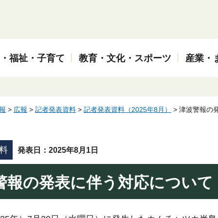
・福祉・子育て
教育・文化・スポーツ
産業・
報
>
広報
>
記者発表資料
>
記者発表資料（2025年8月）
> 津波警報の
料
発表日：2025年8月1日
警報の発表に伴う対応について