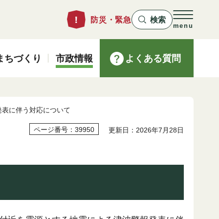
防災・緊急
検索
menu
まちづくり
市政情報
よくある質問
発表に伴う対応について
ページ番号：39950
更新日：2026年7月28日