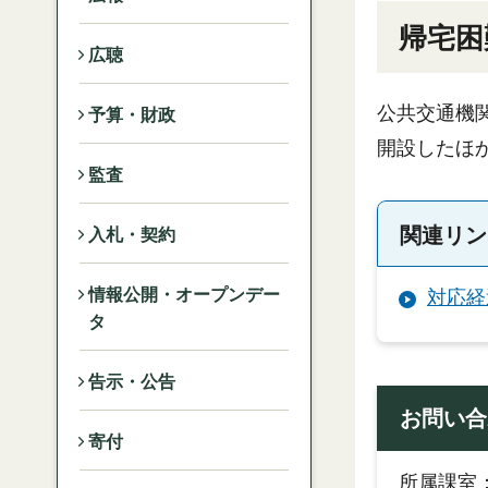
帰宅困
広聴
公共交通機
予算・財政
開設したほ
監査
関連リン
入札・契約
情報公開・オープンデー
対応経
タ
告示・公告
お問い合
寄付
所属課室