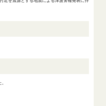
半島付近を震源とする地震による津波警報発表に伴
た。