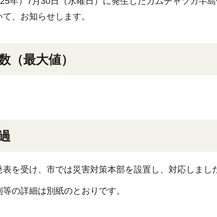
025年）7月30日（水曜日）に発生したカムチャツカ
いて、お知らせします。
数（最大値）
過
発表を受け、市では災害対策本部を設置し、対応しまし
列等の詳細は別紙のとおりです。