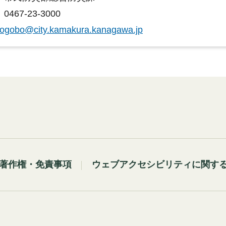
467-23-3000
ogobo@city.kamakura.kanagawa.jp
著作権・免責事項
ウェブアクセシビリティに関す