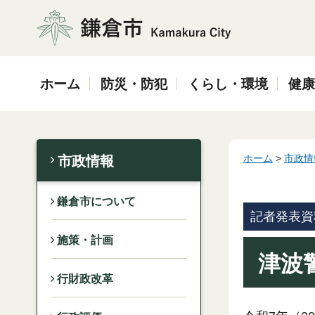
鎌倉市
ホーム
防災・防犯
くらし・環境
健康
ホーム
>
市政情
市政情報
鎌倉市について
記者発表資
施策・計画
津波
行財政改革