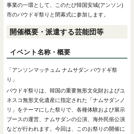
事業の一環として、このたび韓国安城(アンソン)
市のバウドギ祭りと閉幕式に参加します。
開催概要・派遣する芸能団等
イベント名称・概要
「アンソンマッチュム ナムサダン バウドギ祭
り」
バウドギ祭りは、韓国の重要無形文化財およびユ
ネスコ無形文化遺産に指定された「ナムサダンノ
リ」をテーマにした祭りで、各種体験および展示
ブースの運営、ナムサダンの公演、海外民俗公演
などが行われます。今回は、このお祭りの開催に