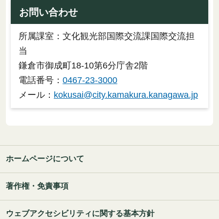
お問い合わせ
所属課室：文化観光部国際交流課国際交流担
当
鎌倉市御成町18-10第6分庁舎2階
電話番号：
0467-23-3000
メール：
kokusai@city.kamakura.kanagawa.jp
ホームページについて
著作権・免責事項
ウェブアクセシビリティに関する基本方針