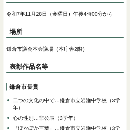
令和7年11月28日（金曜日）午後4時00分から
場所
鎌倉市議会本会議場（本庁舎2階）
表彰作品名等
鎌倉市長賞
二つの文化の中で…鎌倉市立岩瀬中学校（3学
年）
心の性別…非公表（3学年）
『ぽかぽか言葉』…鎌倉市立岩瀬中学校（3学