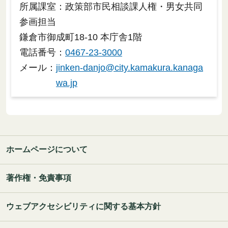
所属課室：政策部市民相談課人権・男女共同
参画担当
鎌倉市御成町18-10 本庁舎1階
電話番号：
0467-23-3000
メール：
jinken-danjo@city.kamakura.kanaga
wa.jp
ホームページについて
著作権・免責事項
ウェブアクセシビリティに関する基本方針