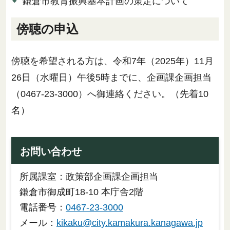
鎌倉市教育振興基本計画の策定について
傍聴の申込
傍聴を希望される方は、令和7年（2025年）11月
26日（水曜日）午後5時までに、企画課企画担当
（0467-23-3000）へ御連絡ください。（先着10
名）
お問い合わせ
所属課室：政策部企画課企画担当
鎌倉市御成町18-10 本庁舎2階
電話番号：
0467-23-3000
メール：
kikaku@city.kamakura.kanagawa.jp