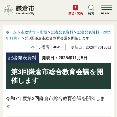
鎌倉市
menu
防災・緊急
検索
ホーム
>
市政情報
>
広報
>
記者発表資料
>
記者発表資料（2025
年11月）
> 第3回鎌倉市総合教育会議を開催します
ページ番号：40493
更新日：2026年7月30日
記者発表資料
発表日：2025年11月5日
第3回鎌倉市総合教育会議を開
催します
令和7年度第3回鎌倉市総合教育会議を開催しま
す。