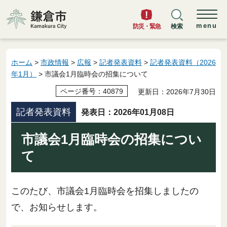
鎌倉市
menu
防災・緊急
検索
ホーム
>
市政情報
>
広報
>
記者発表資料
>
記者発表資料（2026
年1月）
> 市議会1月臨時会の招集について
ページ番号：40879
更新日：2026年7月30日
記者発表資料
発表日：2026年01月08日
市議会1月臨時会の招集につい
て
このたび、市議会1月臨時会を招集しましたの
で、お知らせします。