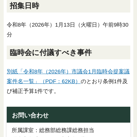
招集日時
令和8年（2026年）1月13日（火曜日）午前9時30
分
臨時会に付議すべき事件
別紙「令和8年（2026年）市議会1月臨時会提案議
案件名一覧」（PDF：62KB）
のとおり条例1件及
び補正予算1件です。
お問い合わせ
所属課室：総務部総務課総務担当