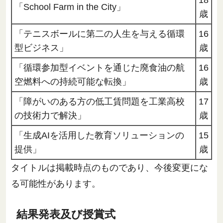
18
「School Farm in the City」
歳
「テニスボールに第二の人生を与える循環
16
型ビジネス」
歳
「循環参加型イベントを通じた廃食油の航
16
空燃料への持続可能な転換」
歳
「障がいのある方の低工賃問題を工業高校
17
の技術力で解決」
歳
「生成AIを活用した教育ソリューションの
15
提供」
歳
タイトルは掲載時点のものであり、今後変更にな
る可能性があります。
結果発表及び授賞式