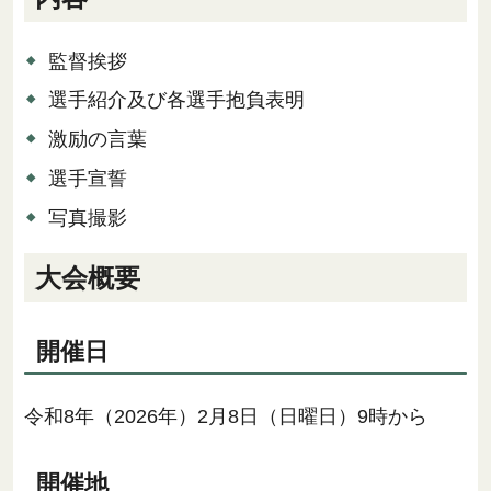
監督挨拶
選手紹介及び各選手抱負表明
激励の言葉
選手宣誓
写真撮影
大会概要
開催日
令和8年（2026年）2月8日（日曜日）9時から
開催地