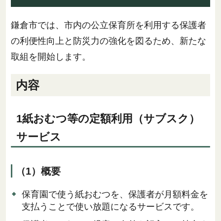
鎌倉市では、市内の公立保育所を利用する保護者
の利便性向上と防災力の強化を図るため、新たな
取組を開始します。
内容
1紙おむつ等の定額利用（サブスク）
サービス
（1）概要
保育園で使う紙おむつを、保護者が月額料金を
支払うことで使い放題になるサービスです。