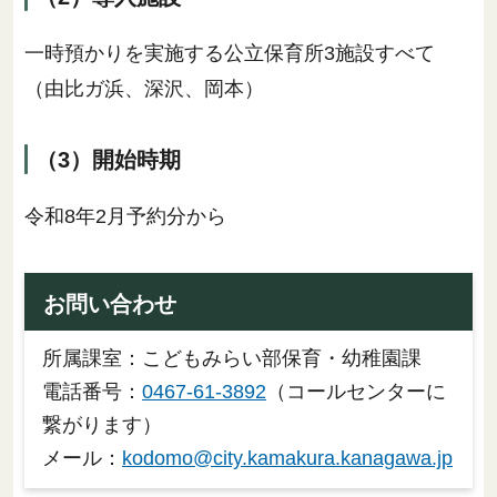
一時預かりを実施する公立保育所3施設すべて
（由比ガ浜、深沢、岡本）
（3）開始時期
令和8年2月予約分から
お問い合わせ
所属課室：こどもみらい部保育・幼稚園課
電話番号：
0467-61-3892
（コールセンターに
繋がります）
メール：
kodomo@city.kamakura.kanagawa.jp