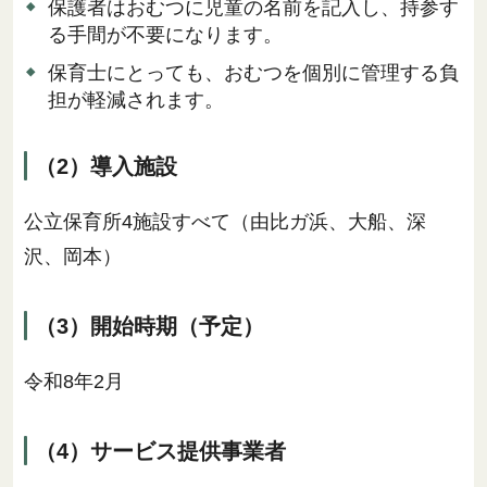
保護者はおむつに児童の名前を記入し、持参す
る手間が不要になります。
保育士にとっても、おむつを個別に管理する負
担が軽減されます。
（2）導入施設
公立保育所4施設すべて（由比ガ浜、大船、深
沢、岡本）
（3）開始時期（予定）
令和8年2月
（4）サービス提供事業者