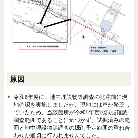
原因
令和6年度に、地中埋設物等調査の発注前に現
地確認を実施しましたが、現地には草が繁茂し
ていたため、当該箇所が令和5年度の試掘確認
調査範囲であることに気づかず、試掘済みの範
囲と地中埋設物等調査の掘削予定範囲の重ね合
わせが適切に行われませんでした。