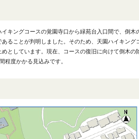
ハイキングコースの覚園寺口から緑苑台入口間で、倒木
であることが判明しました。そのため、天園ハイキング
止めとしています。現在、コースの復旧に向けて倒木の
週間程度かかる見込みです。