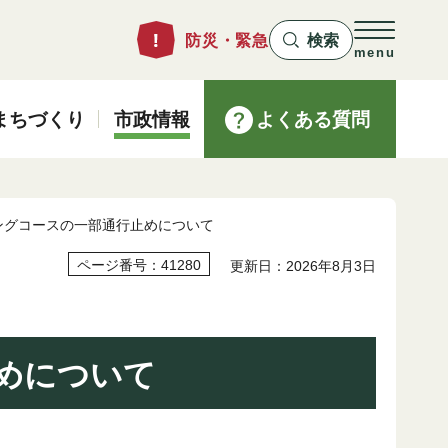
防災・緊急
検索
menu
まちづくり
市政情報
よくある質問
ングコースの一部通行止めについて
ページ番号：41280
更新日：2026年8月3日
めについて