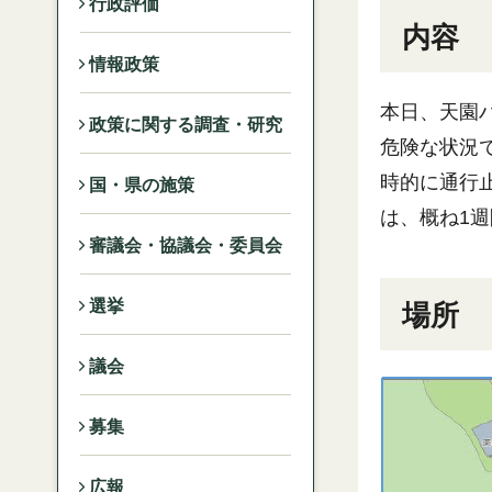
行政評価
内容
情報政策
本日、天園
政策に関する調査・研究
危険な状況
時的に通行
国・県の施策
は、概ね1
審議会・協議会・委員会
選挙
場所
議会
募集
広報