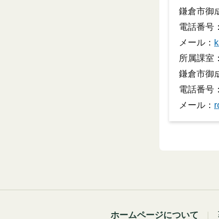
鎌倉市御成
電話番号：0
メール：
k
所属課室
鎌倉市御成
電話番号：0
メール：
r
ホームページについて