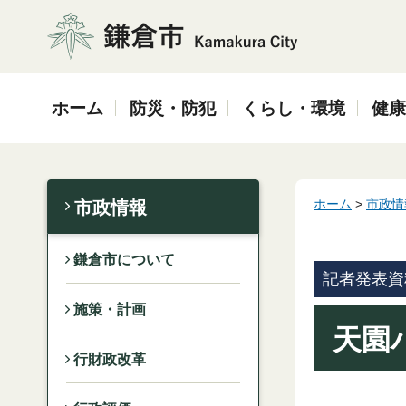
鎌倉市
ホーム
防災・防犯
くらし・環境
健康
ホーム
>
市政情
市政情報
鎌倉市について
記者発表資
施策・計画
天園
行財政改革