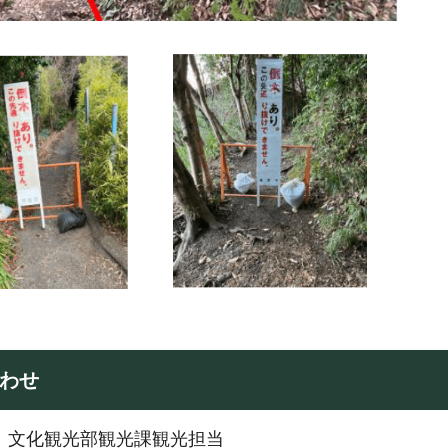
わせ
：文化観光部観光課観光担当