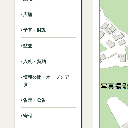
広聴
予算・財政
監査
入札・契約
情報公開・オープンデー
タ
告示・公告
寄付