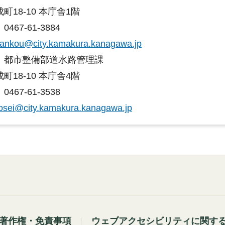
町18-10 本庁舎1階
467-61-3884
ankou@city.kamakura.kanagawa.jp
：都市整備部道水路管理課
町18-10 本庁舎4階
467-61-3538
osei@city.kamakura.kanagawa.jp
著作権・免責事項
ウェブアクセシビリティに関す