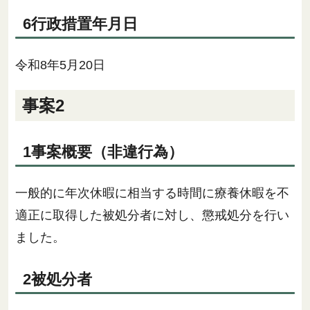
6行政措置年月日
令和8年5月20日
事案2
1事案概要（非違行為）
一般的に年次休暇に相当する時間に療養休暇を不
適正に取得した被処分者に対し、懲戒処分を行い
ました。
2被処分者