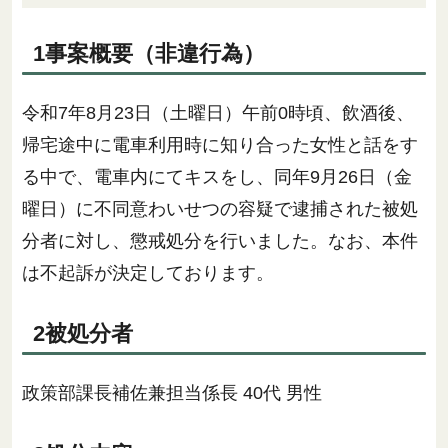
1事案概要（非違行為）
令和7年8月23日（土曜日）午前0時頃、飲酒後、
帰宅途中に電車利用時に知り合った女性と話をす
る中で、電車内にてキスをし、同年9月26日（金
曜日）に不同意わいせつの容疑で逮捕された被処
分者に対し、懲戒処分を行いました。なお、本件
は不起訴が決定しております。
2被処分者
政策部課長補佐兼担当係長 40代 男性