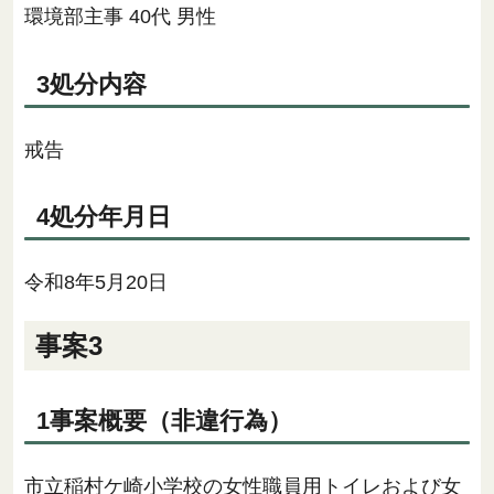
環境部主事 40代 男性
3処分内容
戒告
4処分年月日
令和8年5月20日
事案3
1事案概要（非違行為）
市立稲村ケ崎小学校の女性職員用トイレおよび女