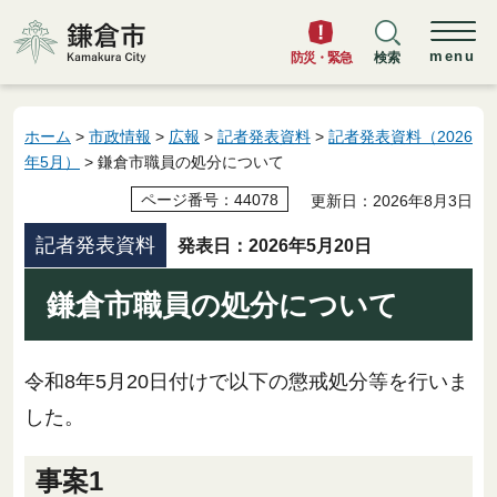
鎌倉市
menu
防災・緊急
検索
ホーム
>
市政情報
>
広報
>
記者発表資料
>
記者発表資料（2026
年5月）
> 鎌倉市職員の処分について
ページ番号：44078
更新日：2026年8月3日
記者発表資料
発表日：2026年5月20日
鎌倉市職員の処分について
令和8年5月20日付けで以下の懲戒処分等を行いま
した。
事案1