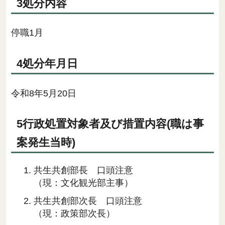
3処分内容
停職1月
4処分年月日
令和8年5月20日
5行政処置対象者及び措置内容(職は事
案発生当時)
共生共創部長 口頭注意
（現：文化観光部主事）
共生共創部次長 口頭注意
（現：政策部次長）