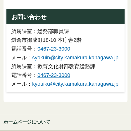
お問い合わせ
所属課室：総務部職員課
鎌倉市御成町18-10 本庁舎2階
電話番号：
0467-23-3000
メール：
syokuin@city.kamakura.kanagawa.jp
所属課室：教育文化財部教育総務課
電話番号：
0467-23-3000
メール：
kyouiku@city.kamakura.kanagawa.jp
ホームページについて