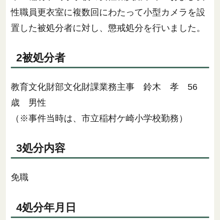
性職員更衣室に複数回にわたって小型カメラを設
置した被処分者に対し、懲戒処分を行いました。
2被処分者
教育文化財部文化財課業務主事 鈴木 孝 56
歳 男性
（※事件当時は、市立稲村ケ崎小学校勤務）
3処分内容
免職
4処分年月日