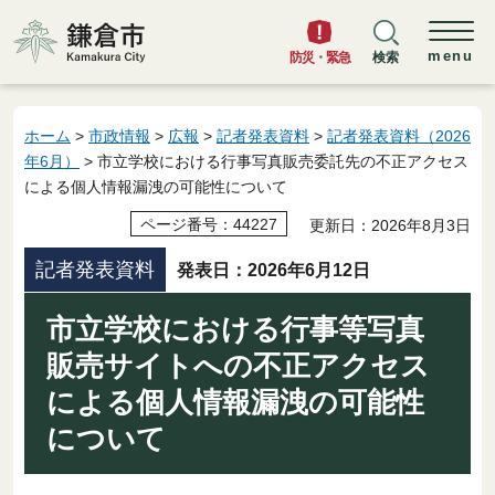
鎌倉市
menu
防災・緊急
検索
ホーム
>
市政情報
>
広報
>
記者発表資料
>
記者発表資料（2026
年6月）
> 市立学校における行事写真販売委託先の不正アクセス
による個人情報漏洩の可能性について
ページ番号：44227
更新日：2026年8月3日
記者発表資料
発表日：2026年6月12日
市立学校における行事等写真
販売サイトへの不正アクセス
による個人情報漏洩の可能性
について