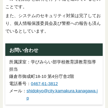
ことです。
また、システムのセキュリティ対策は完了してお
り、個人情報保護委員会及び警察への報告も済ん
でいるとしています。
お問い合わせ
所属課室：学びみらい部学校教育課教育指導
担当
鎌倉市御成町18-10 第4分庁舎2階
電話番号：
0467-61-3812
メール：
shidokyo@city.kamakura.kanagawa.j
p