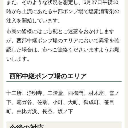
また、そのような状況を想定し、6月27日午後10
時から上流にあたる中部ポンプ場で塩素消毒剤の
注入を開始しています。
市民の皆様にはご心配とご迷惑をおかけします
が、西部中継ポンプ場のエリアにおいて異常を確
認した場合は、市へご連絡くださいますようお願
いします。
西部中継ポンプ場のエリア
十二所、浄明寺、二階堂、西御門、材木座、雪ノ
下、扇ガ谷、佐助、小町、大町、御成町、笹目
町、由比ガ浜、長谷、坂ノ下
今後の対応