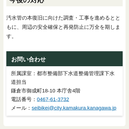
汚水管の本復旧に向けた調査・工事を進めるとと
もに、周辺の安全確保と再発防止に万全を期しま
す。
お問い合わせ
所属課室：都市整備部下水道整備管理課下水
道担当
鎌倉市御成町18-10 本庁舎4階
電話番号：
0467-61-3732
メール：
seibikei@city.kamakura.kanagawa.jp