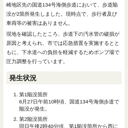
崎地区先の国道134号海側歩道において、歩道陥
没が2箇所発生しました。現時点で、歩行者及び
車両等の被害はありません。
現地を確認したところ、歩道下の汚水管の破損が
原因と考えられ、市では応急措置を実施するとと
もに、下水道への負担を軽減するためポンプ場で
圧力調整を行っています。
発生状況
第1陥没箇所
6月27日午前10時頃、国道134号海側歩道で
陥没が発生。
第2陥没箇所
同日午後2時40分頃、第1陥没箇所から西に