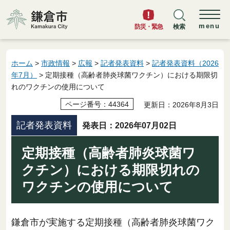
鎌倉市
menu
防災・緊急
検索
ホーム
>
市政情報
>
広報
>
記者発表資料
>
記者発表資料（2026
年7月）
> 定期接種（高齢者肺炎球菌ワクチン）における期限切
れのワクチンの使用について
ページ番号：44364
更新日：2026年8月3日
記者発表資料
発表日：2026年07月02日
定期接種（高齢者肺炎球菌ワ
クチン）における期限切れの
ワクチンの使用について
鎌倉市が実施する定期接種（高齢者肺炎球菌ワク