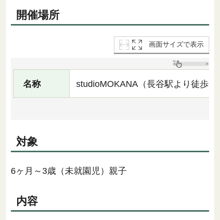
開催場所
画面サイズで表示
名称
studioMOKANA（長谷駅より徒歩2
対象
6ヶ月～3歳（未就園児）親子
内容