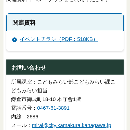
関連資料
イベントチラシ（PDF：518KB）
お問い合わせ
所属課室：こどもみらい部こどもみらい課こ
どもみらい担当
鎌倉市御成町18-10 本庁舎1階
電話番号：
0467-61-3891
内線：2686
メール：
mirai@city.kamakura.kanagawa.jp