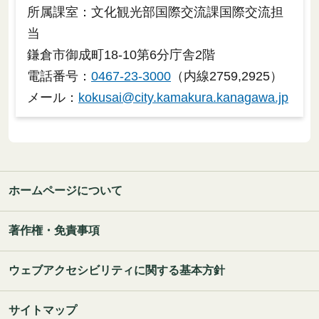
所属課室：文化観光部国際交流課国際交流担
当
鎌倉市御成町18-10第6分庁舎2階
電話番号：
0467-23-3000
（内線2759,2925）
メール：
kokusai@city.kamakura.kanagawa.jp
ホームページについて
著作権・免責事項
ウェブアクセシビリティに関する基本方針
サイトマップ