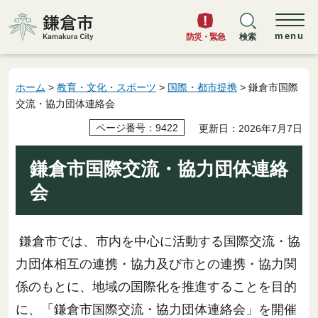
鎌倉市
menu
防災・緊急
検索
ホーム
>
教育・文化・スポーツ
>
国際・都市提携
> 鎌倉市国際
交流・協力団体連絡会
ページ番号：9422
更新日：2026年7月7日
鎌倉市国際交流・協力団体連絡
会
鎌倉市では、市内を中心に活動する国際交流・協
力団体相互の連携・協力及び市との連携・協力関
係のもとに、地域の国際化を推進することを目的
に、「鎌倉市国際交流・協力団体連絡会」を開催