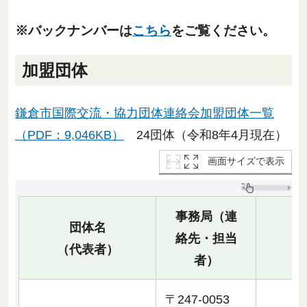
※バックナンバーは
こちら
をご覧ください。
加盟団体
鎌倉市国際交流・協力団体連絡会加盟団体一覧
（PDF：9,046KB）
24団体（令和8年4月現在）
画面サイズで表示
事務局（連
団体名
絡先・担当
（代表者）
者）
〒247-0053