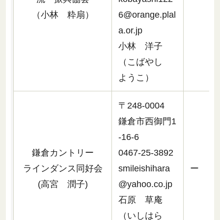
（小林 粋扇）
6@orange.plal
a.or.jp
小林 洋子
（こばやし
ようこ）
〒248-0004
鎌倉市西御門1
-16-6
鎌倉カントリー
0467-25-3892
ラインダンス同好会
smileishihara
ー
(高宮 潤子)
@yahoo.co.jp
石原 草庵
（いしはら