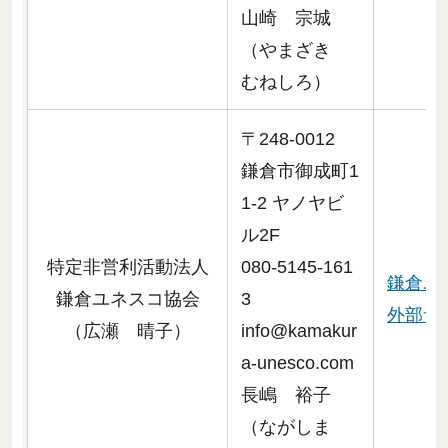
山崎 宗城
（やまざき
むねしろ）
〒248-0012
鎌倉市御成町1
1-2 ヤノヤビ
ル2F
特定非営利活動法人
080-5145-161
鎌倉ユ
鎌倉ユネスコ協会
3
外部サ
（広瀬 晴子）
info@kamakur
a-unesco.com
長嶋 裕子
（ながしま