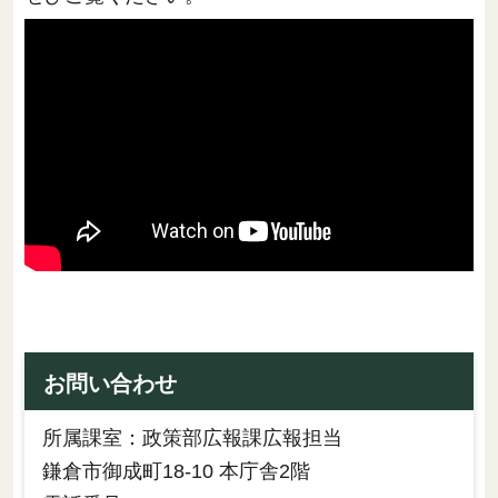
お問い合わせ
所属課室：政策部広報課広報担当
鎌倉市御成町18-10 本庁舎2階