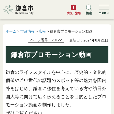
鎌倉市
menu
防災・緊急
検索
ホーム
>
市政情報
>
広報
> 鎌倉市プロモーション動画
ページ番号：20122
更新日：2024年8月21日
鎌倉市プロモーション動画
鎌倉のライフスタイルを中心に、歴史的・文化的
価値や若い世代の話題のスポット等の魅力を国内
外をはじめ、鎌倉に移住を考えている方や訪日外
国人等に向けて広く伝えることを目的としたプロ
モーション動画を制作しました。
ぜひご覧ください。