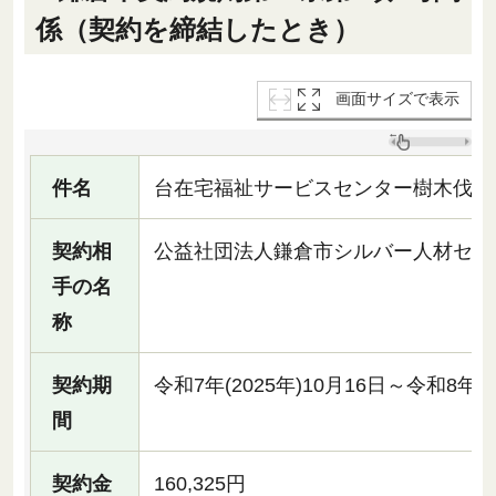
係（契約を締結したとき）
画面サイズで表示
件名
台在宅福祉サービスセンター樹木伐採
契約相
公益社団法人鎌倉市シルバー人材セン
手の名
称
契約期
令和7年(2025年)10月16日～令和8年(2
間
契約金
160,325円