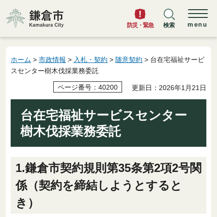
鎌倉市
menu
防災・緊急
検索
ホーム
>
市政情報
>
入札・契約
>
随意契約
> 台在宅福祉サービ
スセンター樹木伐採業務委託
ページ番号：40200
更新日：2026年1月21日
台在宅福祉サービスセンター
樹木伐採業務委託
1.鎌倉市契約規則第35条第2項2号関
係（契約を締結しようとすると
き）