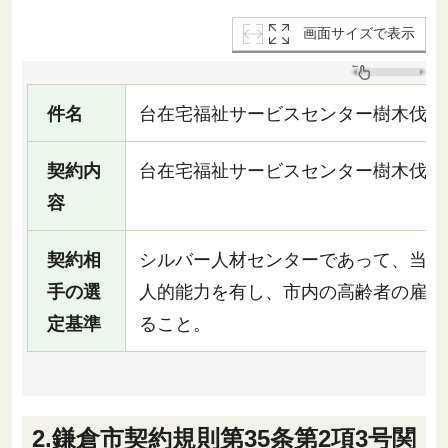
画面サイズで表示
件名
台在宅福祉サービスセンター樹木伐採
契約内
台在宅福祉サービスセンター樹木伐採
容
契約相
シルバー人材センターであって、当該
手の選
人的能力を有し、市内の高齢者の雇用
定基準
ること。
2.鎌倉市契約規則第35条第2項3号関