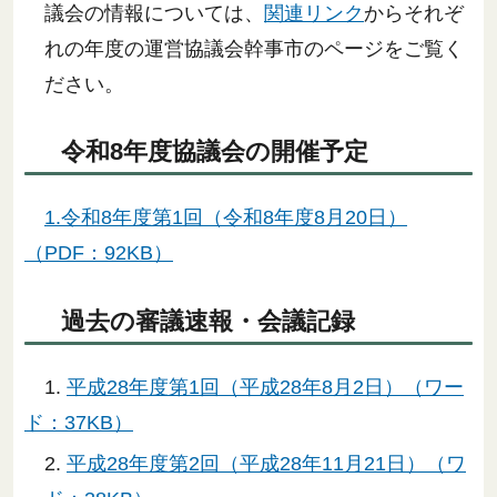
議会の情報については、
関連リンク
からそれぞ
れの年度の運営協議会幹事市のページをご覧く
ださい。
令和8年度協議会の開催予定
1.令和8年度第1回（令和8年度8月20日）
（PDF：92KB）
過去の審議速報・会議記録
1.
平成28年度第1回（平成28年8月2日）（ワー
ド：37KB）
2.
平成28年度第2回（平成28年11月21日）（ワ