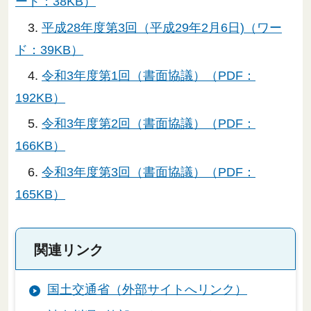
ード：38KB）
3.
平成28年度第3回（平成29年2月6日)（ワー
ド：39KB）
4.
令和3年度第1回（書面協議）（PDF：
192KB）
5.
令和3年度第2回（書面協議）（PDF：
166KB）
6.
令和3年度第3回（書面協議）（PDF：
165KB）
関連リンク
国土交通省（外部サイトへリンク）